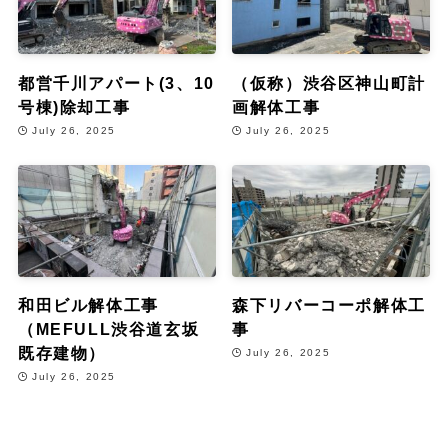
都営千川アパート(3、10
（仮称）渋谷区神山町計
号棟)除却工事
画解体工事
July 26, 2025
July 26, 2025
和田ビル解体工事
森下リバーコーポ解体工
（MEFULL渋谷道玄坂
事
既存建物）
July 26, 2025
July 26, 2025