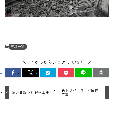
実績一覧
よかったらシェアしてね！
森下リバーコーポ解体
富永建設本社解体工事
工事