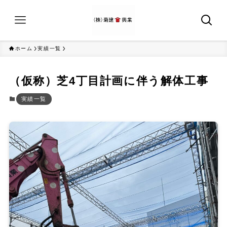
ホーム
実績一覧
（仮称）芝4丁目計画に伴う解体工事
実績一覧