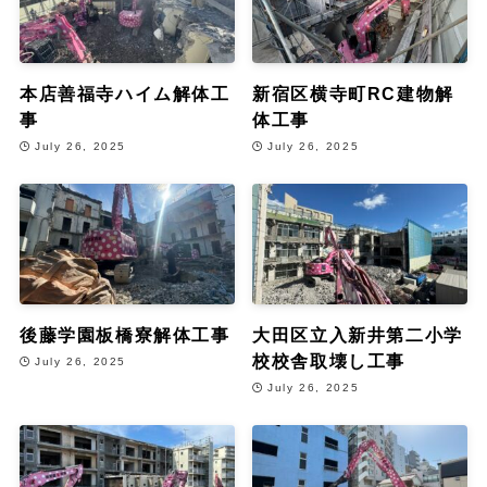
本店善福寺ハイム解体工
新宿区横寺町RC建物解
事
体工事
July 26, 2025
July 26, 2025
後藤学園板橋寮解体工事
大田区立入新井第二小学
校校舎取壊し工事
July 26, 2025
July 26, 2025